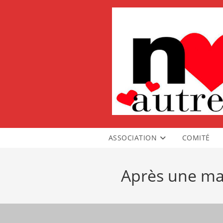
Skip
to
content
ASSOCIATION
COMITÉ
Après une mag