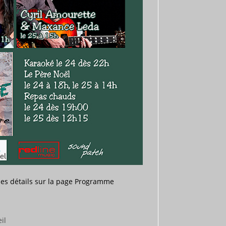
 les détails sur la page Programme
ME
il