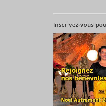
publiée :
category
Inscrivez-vous po