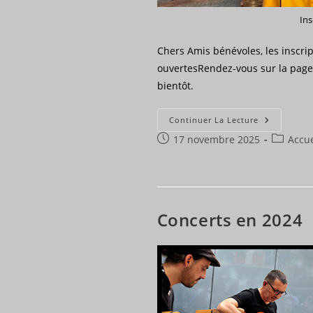
Ins
Chers Amis bénévoles, les inscrip
ouvertesRendez-vous sur la page 
bientôt.
Inscrivez-
Continuer La Lecture
Vous
Publication
Post
17 novembre 2025
Pour
Accue
2025
publiée :
category
Concerts en 2024