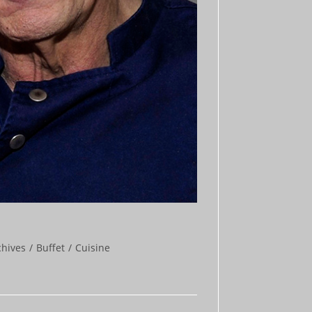
chives
/
Buffet
/
Cuisine