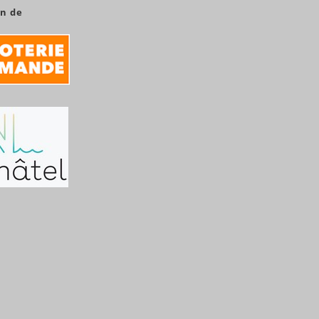
en de