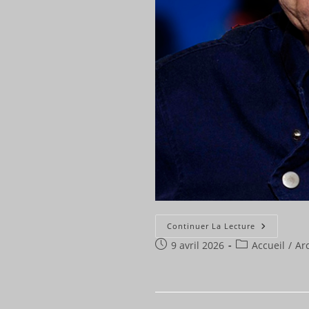
Adieu
Continuer La Lecture
Laurent
Publication
Post
9 avril 2026
Accueil
/
Ar
publiée :
category: