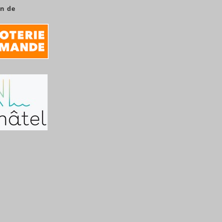
en de