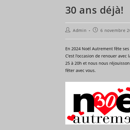
30 ans déjà!
Auteur/autrice
Publication
Admin
6 novembre 2
de
publiée :
la
publication :
En 2024 Noël Autrement fête ses 
C’est l’occasion de renouer avec
25 à 20h et nous nous réjouisson
fêter avec vous.