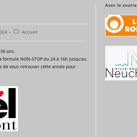
Avec le souti
Post
024
Accueil
category:
30 ans.
 la formule NON-STOP du 24 à 16h jusqu’au
s de vous retrouver cette année pour