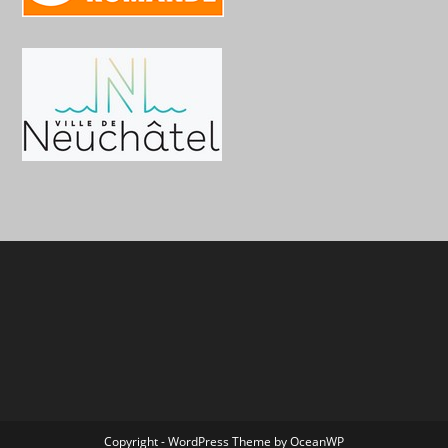
Copyright - WordPress Theme by OceanWP