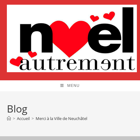
Skip
to
content
MENU
Blog
>
Accueil
>
Merci à la Ville de Neuchâtel