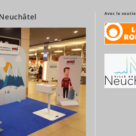
Avec le souti
 Neuchâtel