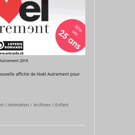
Autrement 2019
 nouvelle affiche de Noël Autrement pour
t
il
/
Animation
/
Archives
/
Enfant
: