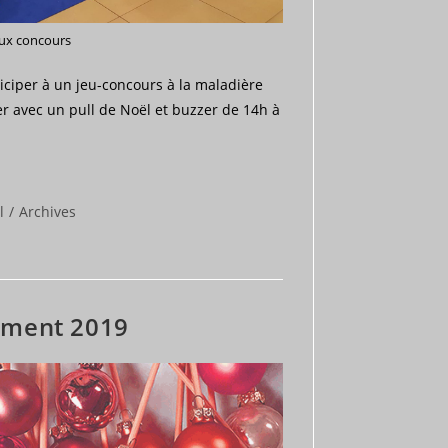
eux concours
iciper à un jeu-concours à la maladière
er avec un pull de Noël et buzzer de 14h à
l
/
Archives
ement 2019