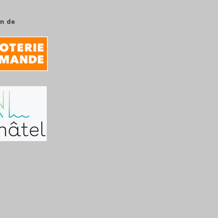
en de