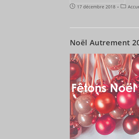
Des
Publication
Post
17 décembre 2018
Bénévoles
Accue
2018
publiée :
category
Noël Autrement 2