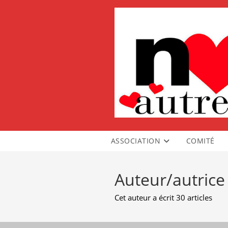
Skip
to
content
ASSOCIATION
COMITÉ
Auteur/autrice
Cet auteur a écrit 30 articles