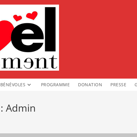
BÉNÉVOLES
PROGRAMME
DONATION
PRESSE
 :
Admin