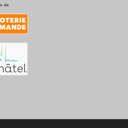
en de