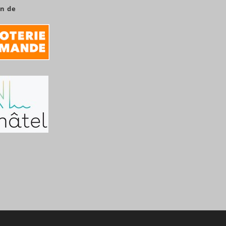
en de