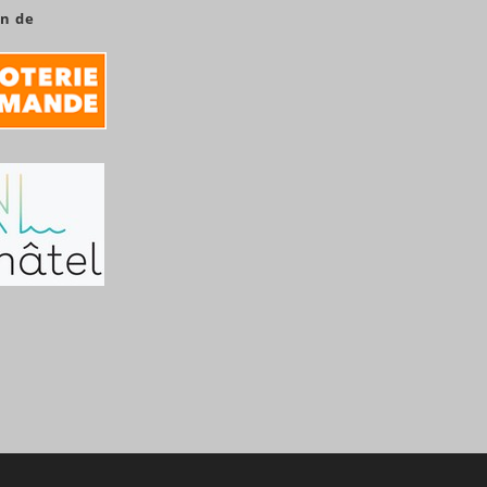
en de