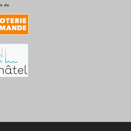
en de