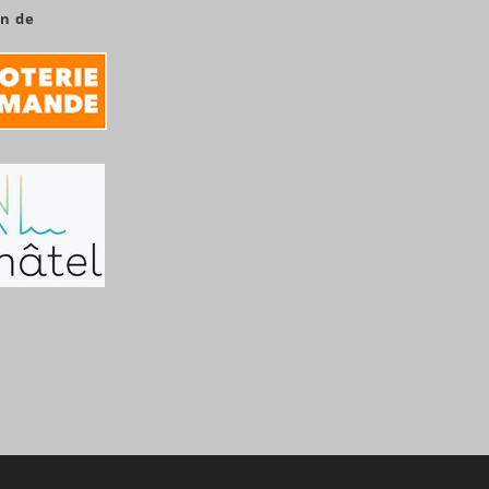
en de