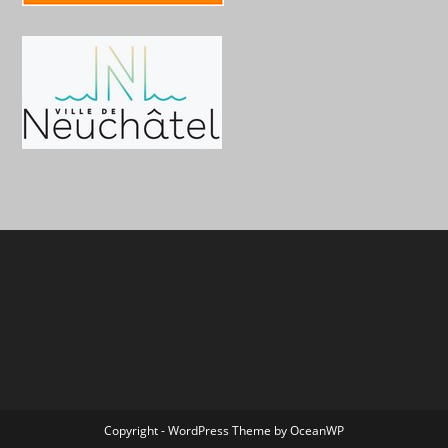
Copyright - WordPress Theme by OceanWP