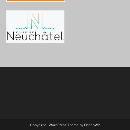
Copyright - WordPress Theme by OceanWP