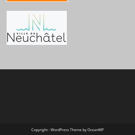
Copyright - WordPress Theme by OceanWP