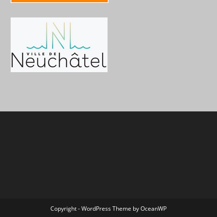
Copyright - WordPress Theme by OceanWP