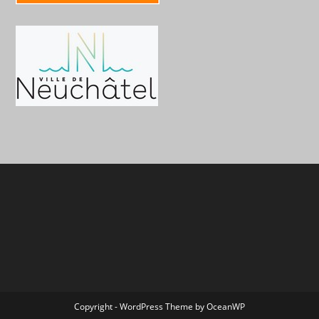
Copyright - WordPress Theme by OceanWP